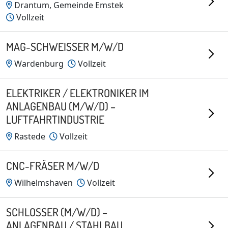
Drantum, Gemeinde Emstek
Vollzeit
MAG-SCHWEISSER M/W/D
Wardenburg
Vollzeit
ELEKTRIKER / ELEKTRONIKER IM
ANLAGENBAU (M/W/D) –
LUFTFAHRTINDUSTRIE
Rastede
Vollzeit
CNC-FRÄSER M/W/D
Wilhelmshaven
Vollzeit
SCHLOSSER (M/W/D) –
ANLAGENBAU / STAHLBAU