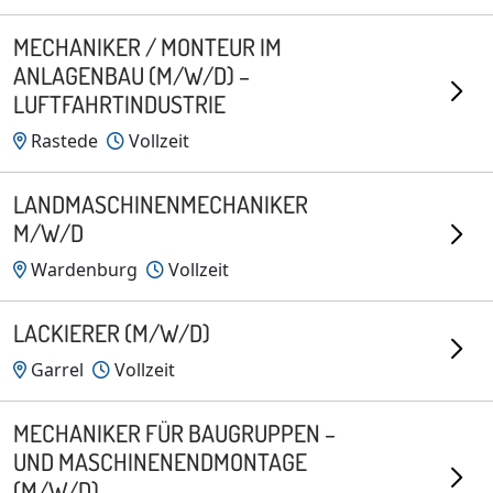
MECHANIKER / MONTEUR IM
ANLAGENBAU (M/W/D) –
LUFTFAHRTINDUSTRIE
Rastede
Vollzeit
LANDMASCHINENMECHANIKER
M/W/D
Wardenburg
Vollzeit
LACKIERER (M/W/D)
Garrel
Vollzeit
MECHANIKER FÜR BAUGRUPPEN –
UND MASCHINENENDMONTAGE
(M/W/D)