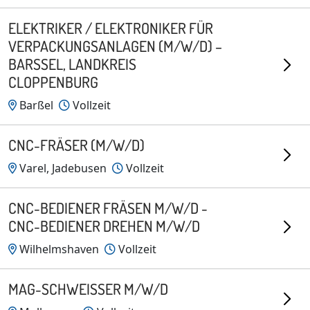
ELEKTRIKER / ELEKTRONIKER FÜR
VERPACKUNGSANLAGEN (M/W/D) –
BARSSEL, LANDKREIS C
LOPPENBURG
Barßel
Vollzeit
CNC-FRÄSER (M/W/D)
Varel, Jadebusen
Vollzeit
CNC-BEDIENER FRÄSEN M/W/D -
CNC-BEDIENER DREHEN M/W/D
Wilhelmshaven
Vollzeit
MAG-SCHWEISSER M/W/D