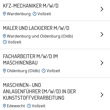
KFZ-MECHANIKER M/W/D
Wardenburg
Vollzeit
MALER UND LACKIERER M/W/D
Wardenburg und Oldenburg (Oldb)
Vollzeit
FACHARBEITER M/W/D IM
MASCHINENBAU
Oldenburg (Oldb)
Vollzeit
MASCHINEN- UND
ANLAGENFÜHRER (M/W/D) IN DER
KUNSTSTOFFVERARBEITUNG
Edewecht
Vollzeit